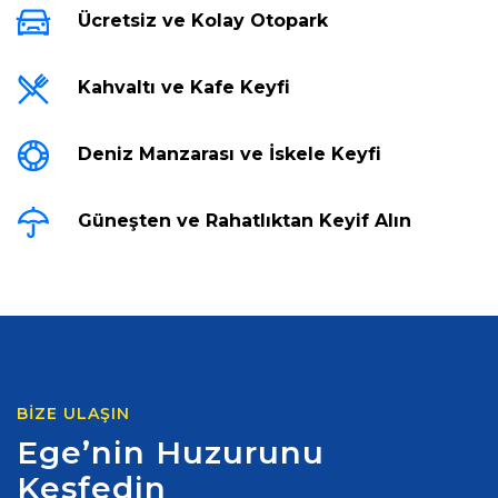
Ücretsiz ve Kolay Otopark
Kahvaltı ve Kafe Keyfi
Deniz Manzarası ve İskele Keyfi
Güneşten ve Rahatlıktan Keyif Alın
BIZE ULAŞIN
Ege’nin Huzurunu
Keşfedin