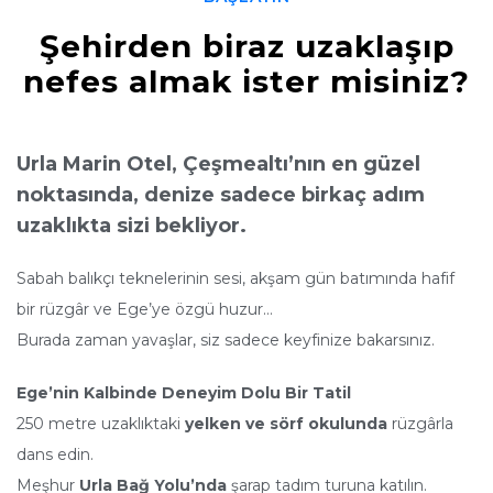
Şehirden biraz uzaklaşıp
nefes almak ister misiniz?
Urla Marin Otel, Çeşmealtı’nın en güzel
noktasında, denize sadece birkaç adım
uzaklıkta sizi bekliyor.
Sabah balıkçı teknelerinin sesi, akşam gün batımında hafif
bir rüzgâr ve Ege’ye özgü huzur…
Burada zaman yavaşlar, siz sadece keyfinize bakarsınız.
Ege’nin Kalbinde Deneyim Dolu Bir Tatil
250 metre uzaklıktaki
yelken ve sörf okulunda
rüzgârla
dans edin.
Meşhur
Urla Bağ Yolu’nda
şarap tadım turuna katılın.