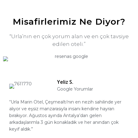
Misafirlerimiz Ne Diyor?
“Urla’nın en çok yorum alan ve en çok tavsiye
edilen oteli.”
Yeliz S.
Google Yorumlar
“Urla Marin Otel, Çeşmealtı’nın en nezih sahilinde yer
alıyor ve eşsiz manzarasıyla insanı kendine hayran
bırakıyor. Ağustos ayında Antalya’dan gelen
arkadaşlarımla 3 gün konakladık ve her anından çok
keyif aldık.”