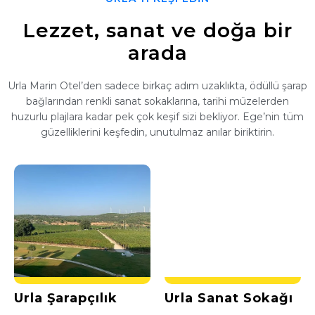
Lezzet, sanat ve doğa bir
arada
Urla Marin Otel’den sadece birkaç adım uzaklıkta, ödüllü şarap
bağlarından renkli sanat sokaklarına, tarihi müzelerden
huzurlu plajlara kadar pek çok keşif sizi bekliyor. Ege’nin tüm
güzelliklerini keşfedin, unutulmaz anılar biriktirin.
Urla Şarapçılık
Urla Sanat Sokağı