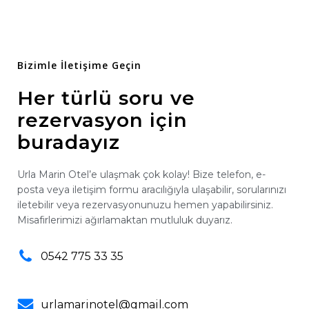
Bizimle İletişime Geçin
Her türlü soru ve
rezervasyon için
buradayız
Urla Marin Otel’e ulaşmak çok kolay! Bize telefon, e-
posta veya iletişim formu aracılığıyla ulaşabilir, sorularınızı
iletebilir veya rezervasyonunuzu hemen yapabilirsiniz.
Misafirlerimizi ağırlamaktan mutluluk duyarız.
0542 775 33 35
urlamarinotel@gmail.com