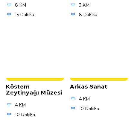
8 KM
3 KM
15 Dakika
8 Dakika
Köstem
Arkas Sanat
Zeytinyağı Müzesi
4 KM
4 KM
10 Dakika
10 Dakika