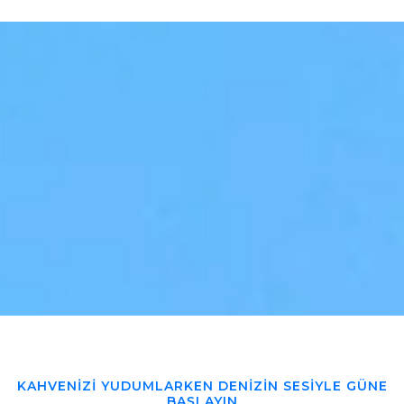
KAHVENIZI YUDUMLARKEN DENIZIN SESIYLE GÜNE
BAŞLAYIN