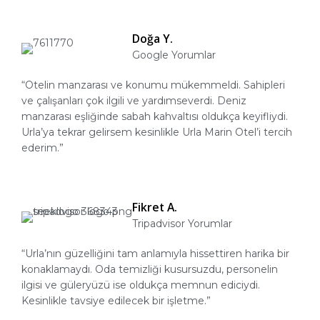
Doğa Y.
Google Yorumlar
“Otelin manzarası ve konumu mükemmeldi. Sahipleri
ve çalışanları çok ilgili ve yardımseverdi. Deniz
manzarası eşliğinde sabah kahvaltısı oldukça keyifliydi.
Urla’ya tekrar gelirsem kesinlikle Urla Marin Otel’i tercih
ederim.”
Fikret A.
Tripadvisor Yorumlar
“Urla’nın güzelliğini tam anlamıyla hissettiren harika bir
konaklamaydı. Oda temizliği kusursuzdu, personelin
ilgisi ve güleryüzü ise oldukça memnun ediciydi.
Kesinlikle tavsiye edilecek bir işletme.”