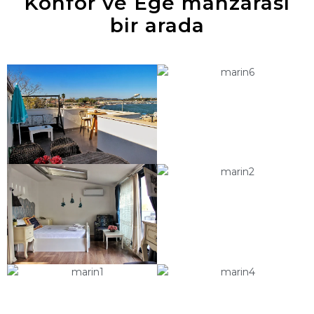
Konfor ve Ege manzarası
bir arada