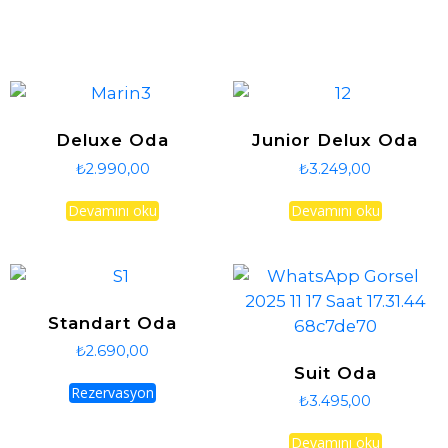
Deluxe Oda
Junior Delux Oda
₺
2.990,00
₺
3.249,00
Devamını oku
Devamını oku
Standart Oda
₺
2.690,00
Suit Oda
Rezervasyon
₺
3.495,00
Devamını oku