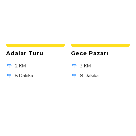
Adalar Turu
Gece Pazarı
2 KM
3 KM
6 Dakika
8 Dakika