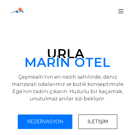
URLA
MARİN OTEL
Çeşmealtı’nın en nezih sahilinde, deniz
manzaralı odalarımız ve butik konseptimizle
Ege’nin tadını çıkarın. Huzurlu bir kaçamak,
unutulmaz anılar sizi bekliyor.
REZERVASYON
İLETİŞİM