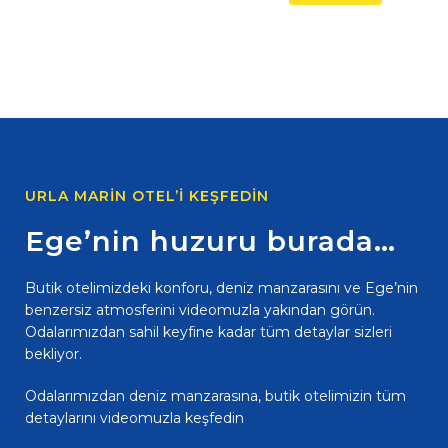
URLA MARIN OTEL’I KEŞFEDIN
Ege’nin huzuru burada…
Butik otelimizdeki konforu, deniz manzarasını ve Ege’nin
benzersiz atmosferini videomuzla yakından görün.
Odalarımızdan sahil keyfine kadar tüm detaylar sizleri
bekliyor.
Odalarımızdan deniz manzarasına, butik otelimizin tüm
detaylarını videomuzla keşfedin